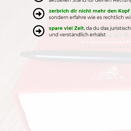
aktuellen Stand für deinen Rettun
zerbrich dir nicht mehr den Kopf
sondern erfahre wie es rechtlich wi
spare viel Zeit
, da du das juristi
und verständlich erhälst