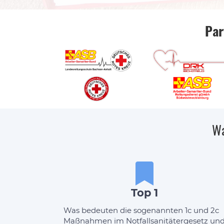
Par
Wa
Top 1
Was bedeuten die sogenannten 1c und 2c
Maßnahmen im Notfallsanitätergesetz un