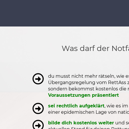
Was darf der Notf
du musst nicht mehr rätseln, wie 
Übergangsregelung vom RettAss z
sondern bekommst kostenlos die r
Voraussetzungen präsentiert
sei rechtlich aufgeklärt
, wie es 
einer epidemischen Lage von natio
bilde dich kostenlos weiter
und s