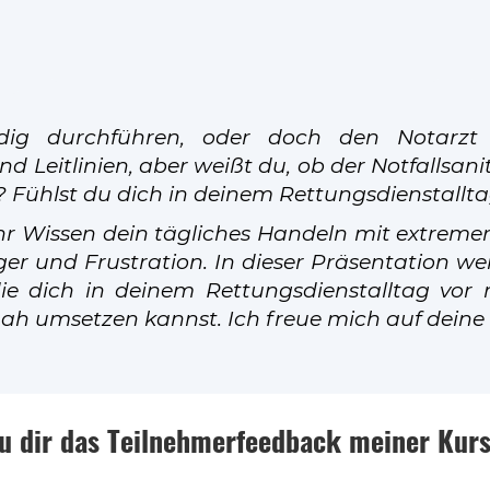
dig durchführen, oder doch den Notarzt 
d Leitlinien, aber weißt du, ob der Notfallsani
e? Fühlst du dich in deinem Rettungsdienstallta
mehr Wissen dein tägliches Handeln mit extreme
ger und Frustration.
In dieser Präsentation we
ie dich in deinem Rettungsdienstalltag vor 
snah umsetzen kannst. Ich freue mich auf deine
u dir das Teilnehmerfeedback meiner Kurs