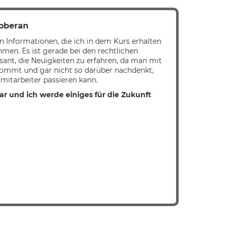
Doberan
en Informationen, die ich in dem Kurs erhalten
hmen. Es ist gerade bei den rechtlichen
ant, die Neuigkeiten zu erfahren, da man mit
kommt und gar nicht so darüber nachdenkt,
mitarbeiter passieren kann.
ar und ich werde einiges für die Zukunft