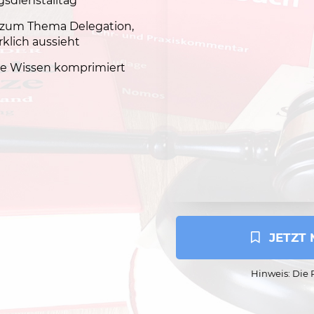
gsdienstalltag
zum Thema Delegation,
rklich aussieht
sche Wissen komprimiert
 JETZT
Hinweis: Die P