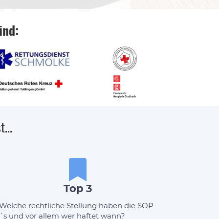
ind:
...
Top 3
Welche rechtliche Stellung haben die SOP
´s und vor allem wer haftet wann?