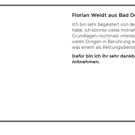
Florian Weidt aus Bad 
Ich bin sehr begeistert von d
habe. Ich konnte vieles mitne
Grundlagen nochmals interess
vielen Dingen in Berührung 
was einem als Rettungsdienst
Dafür bin ich ihr sehr dankb
mitnehmen.