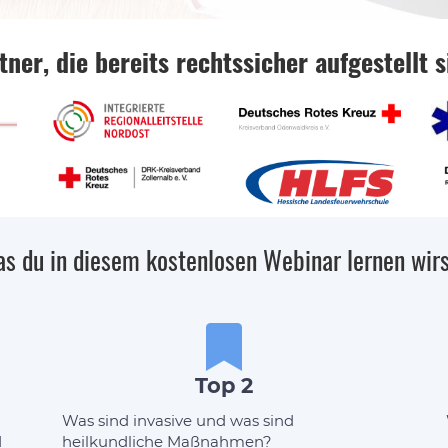
tner, die bereits rechtssicher aufgestellt s
s du in diesem kostenlosen Webinar lernen wirst
Top 2
Was sind invasive und was sind
d
heilkundliche Maßnahmen?