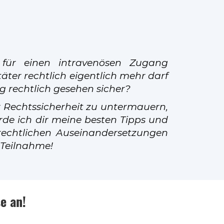
für einen intravenösen Zugang
täter rechtlich eigentlich mehr darf
g rechtlich gesehen sicher?
r Rechtssicherheit zu untermauern,
rde ich dir meine besten Tipps und
rechtlichen Auseinandersetzungen
 Teilnahme!
e an!