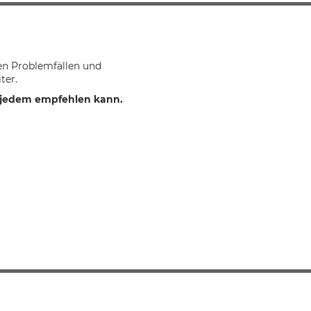
en Problemfällen und
ter.
h jedem empfehlen kann.