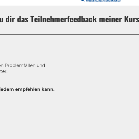
u dir das Teilnehmerfeedback meiner Kurs
en Problemfällen und
ter.
h jedem empfehlen kann.