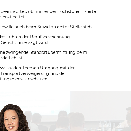
eantwortet, ob immer der höchstqualifizierte
ienst haftet
nwille auch beim Suizid an erster Stelle steht
das Führen der Berufsbezeichnung
 Gericht untersagt wird
eine zwingende Standortübermittlung beim
rderlich ist
views zu den Themen Umgang mit der
 Transportverweigerung und der
ttungsdienst anschauen