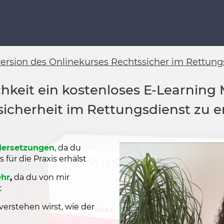
version des Onlinekurses Rechtssicher im Rettung
ichkeit ein kostenloses E-Learning
icherheit im Rettungsdienst zu e
ndersetzungen
, da du
für die Praxis erhälst
ehr
,
da du von mir
t
verstehen wirst, wie der