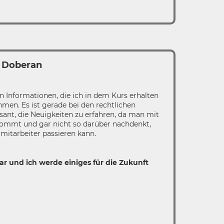
d Doberan
en Informationen, die ich in dem Kurs erhalten
hmen. Es ist gerade bei den rechtlichen
ant, die Neuigkeiten zu erfahren, da man mit
kommt und gar nicht so darüber nachdenkt,
mitarbeiter passieren kann.
ar und ich werde einiges für die Zukunft