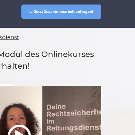
sdienst
 Modul des Onlinekurses
rhalten!