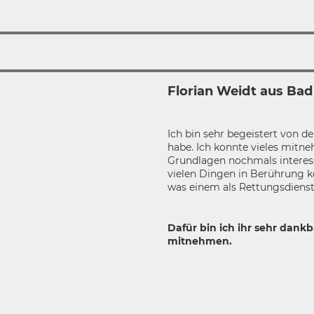
Florian Weidt aus Ba
Ich bin sehr begeistert von d
habe. Ich konnte vieles mitne
Grundlagen nochmals interess
vielen Dingen in Berührung 
was einem als Rettungsdienst
Dafür bin ich ihr sehr dankb
mitnehmen.