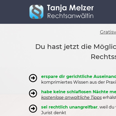
Gratis
Du hast jetzt die Mögl
Rechtss
erspare dir gerichtliche Auseina
komprimiertes Wissen aus der Praxis 
habe keine schlaflosen Nächte m
kostenlose anwaltliche Tipps
erhäls
sei rechtlich unangreifbar
,
weil du 
Jurist denkt