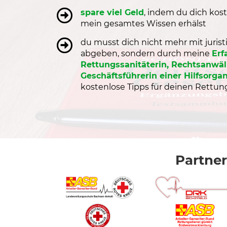
spare viel Geld
, indem du dich kos
mein gesamtes Wissen erhälst
du musst dich nicht mehr mit juris
abgeben, sondern durch meine
Erf
Rettungssanitäterin, Rechtsanwä
Geschäftsführerin einer Hilfsorgan
kostenlose Tipps für deinen Rettun
Partner