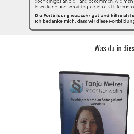
doch einiges an die Hand bekommen, wie man d
lösen kann und somit tagtäglich als Hilfe auc
Die Fortbildung was sehr gut und hilfreich f
Ich bedanke mich, dass wir diese Fortbildu
Was du in die