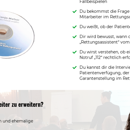
Fallbeispielen
Du bekommst die Frage b
Mitarbeiter im Rettungsd
Du weißt, ob der Patiente
Dir wird bewusst, wann 
„Rettungsassistent“ vom
Du wirst verstehen, ob 
Notruf „112“ rechtlich erfo
Du kannst dir die Inter
Patientenverfügung, der
Garantenstellung im Re
eiter zu erweitern?
in und ehemalige