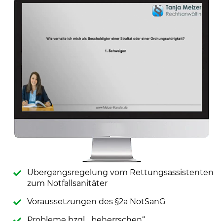
Übergangsregelung vom Rettungsassistenten
zum Notfallsanitäter
Voraussetzungen des §2a NotSanG
Probleme bzgl. „beherrschen“