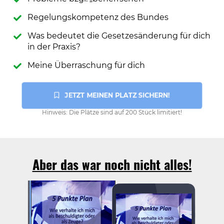
Regelungskompetenz des Bundes
Was bedeutet die Gesetzesänderung für dich
in der Praxis?
Meine Überraschung für dich
 JETZT MEINEN PLATZ SICHERN!
Hinweis: Die Plätze sind auf 200 Stück limitiert!
Aber das war noch nicht alles!