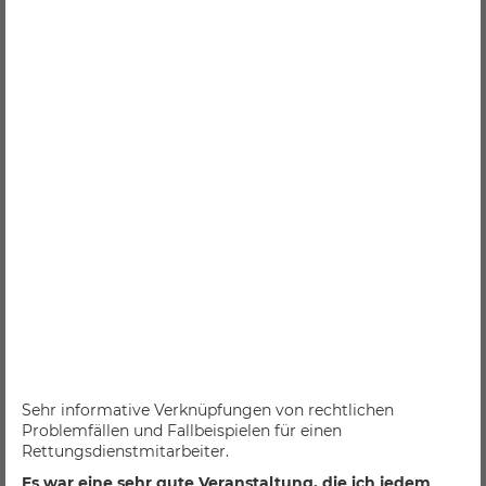
Sehr informative Verknüpfungen von rechtlichen
Problemfällen und Fallbeispielen für einen
Rettungsdienstmitarbeiter.
Es war eine sehr gute Veranstaltung, die ich jedem