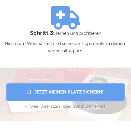
Schritt 3:
lernen und profitieren
Nimm am Webinar teil und setze die Tipps direkt in deinem
Vereinsalltag um.
 JETZT MEINEN PLATZ SICHERN!
Hinweis: Die Plätze sind auf 200 Stück limitiert!